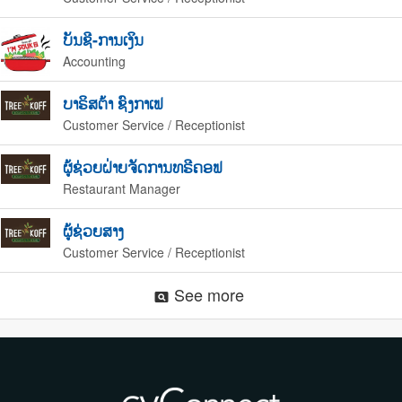
ບັນຊີ-ການເງິນ
Accounting
ບາຣິສຕ້າ ຊົງກາເຟ
Customer Service / Receptionist
ຜູ້ຊ່ວຍຝ່າຍຈັດການທຣີຄອຟ
Restaurant Manager
ຜູ້ຊ່ວຍສາງ
Customer Service / Receptionist
See more
pageview