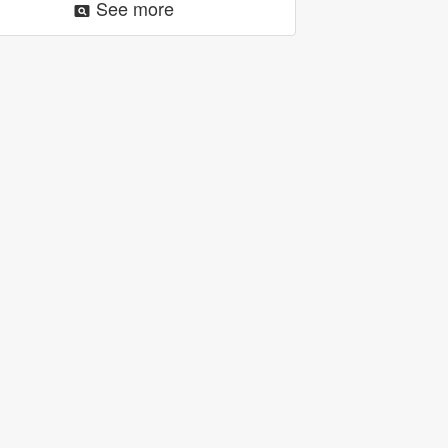
See more
pageview