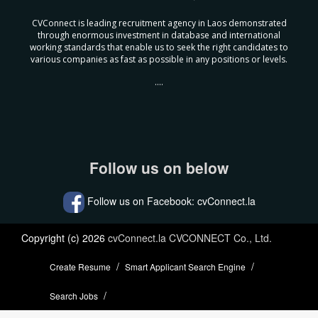
CVConnect is leading recruitment agency in Laos demonstrated
through enormous investment in database and international
working standards that enable us to seek the right candidates to
various companies as fast as possible in any positions or levels.
....
Follow us on below
Follow us on Facebook: cvConnect.la
Copyright (c) 2026
cvConnect.la CVCONNECT Co., Ltd.
Create Resume
Smart Applicant Search Engine
Search Jobs