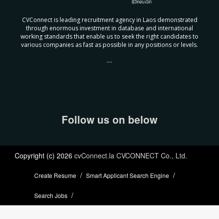
CVConnect is leading recruitment agency in Laos demonstrated
through enormous investment in database and international
working standards that enable us to seek the right candidates to
various companies as fast as possible in any positions or levels.
....
Follow us on below
Copyright (c) 2026
cvConnect.la CVCONNECT Co., Ltd.
Create Resume
Smart Applicant Search Engine
Search Jobs