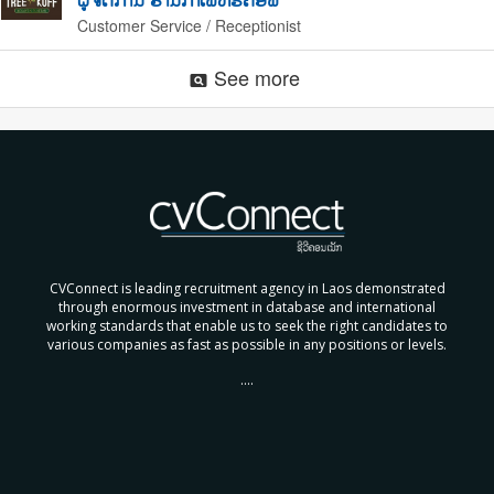
Customer Service / Receptionist
See more
pageview
CVConnect is leading recruitment agency in Laos demonstrated
through enormous investment in database and international
working standards that enable us to seek the right candidates to
various companies as fast as possible in any positions or levels.
....