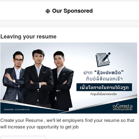
Our Sponsored
ac_unit
Leaving your resume
Create your Resume , we'll let employers find your resume so that
will increase your opportunity to get job