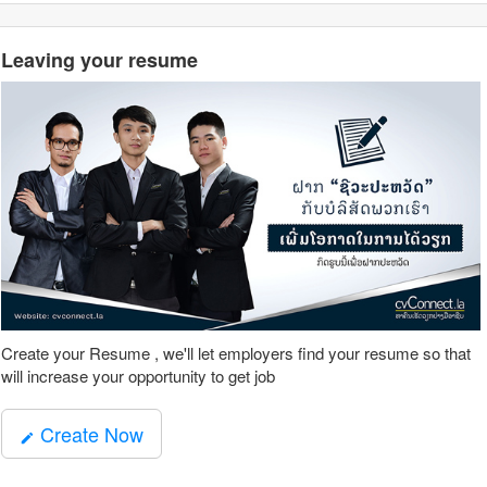
Leaving your resume
Create your Resume , we'll let employers find your resume so that
will increase your opportunity to get job
Create Now
mode_edit