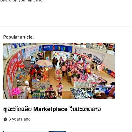
Popular article:
ທຸລະກິດແອັບ Marketplace ໃນປະເທດລາວ
6 years ago
timer