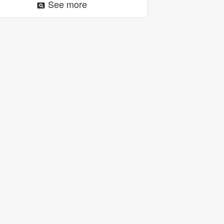
See more
pageview