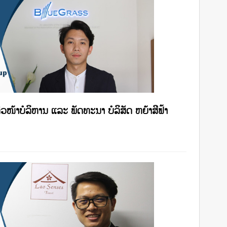
ຫົວໜ້າບໍລິຫານ ແລະ ພັດທະນາ ບໍລິສັດ ຫຍ້າສີຟ້າ