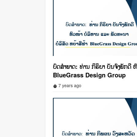
ບົດສໍາພາດ: ທ່ານ ກິຣິຍາ ບັນຈົງພັກດີ 
BlueGrass Design Group
7 years ago
timer