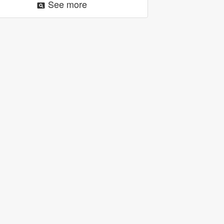
See more
pageview