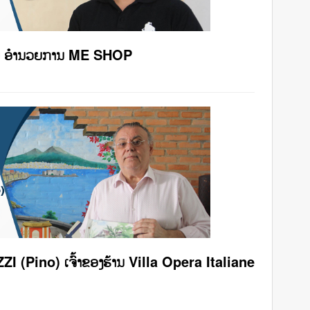
ຊຸມ ອໍານວຍການ ME SHOP
 (Pino) ເຈົ້າຂອງຮ້ານ Villa Opera Italiane