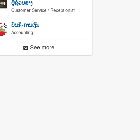
ຜູ້ຊ່ວຍສາງ
Customer Service / Receptionist
ບັນຊີ-ການເງິນ
Accounting
See more
pageview