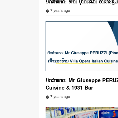
ບົດສໍາພາດ: ທ່ານ ບຸນນະຜົນ ອິນທະ
7 years ago
timer
ບົດສໍາພາດ: Mr Giuseppe PERUZZI
Cuisine & 1931 Bar
7 years ago
timer