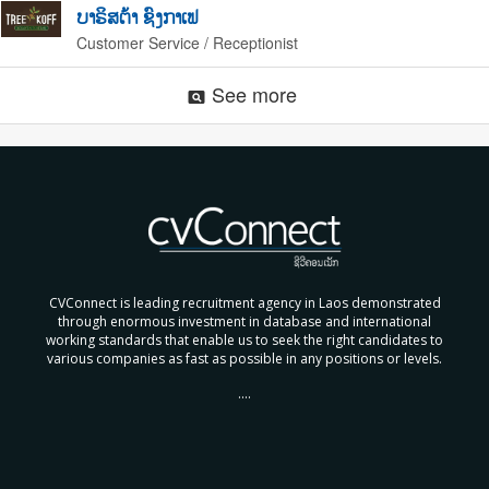
ບາຣິສຕ້າ ຊົງກາເຟ
Customer Service / Receptionist
See more
pageview
CVConnect is leading recruitment agency in Laos demonstrated
through enormous investment in database and international
working standards that enable us to seek the right candidates to
various companies as fast as possible in any positions or levels.
....