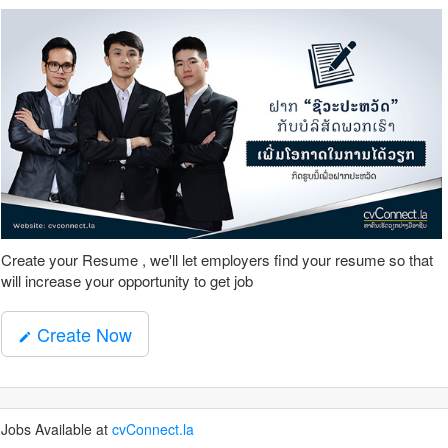
Create your Resume , we'll let employers find your resume so that
will increase your opportunity to get job
Create Now
mode_edit
Jobs Available at
cvConnect.la