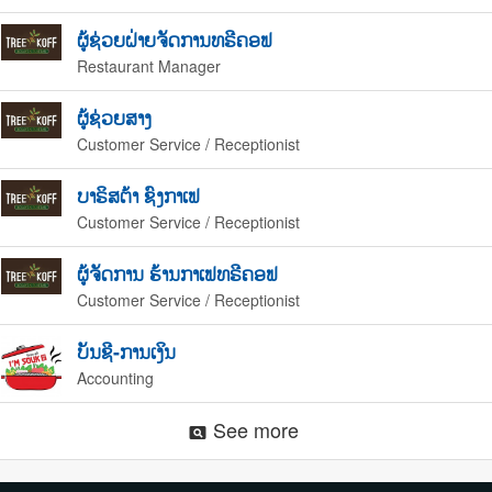
ຜູ້ຊ່ວຍຝ່າຍຈັດການທຣີຄອຟ
Restaurant Manager
ຜູ້ຊ່ວຍສາງ
Customer Service / Receptionist
ບາຣິສຕ້າ ຊົງກາເຟ
Customer Service / Receptionist
ຜູ້ຈັດການ ຮ້ານກາເຟທຣີຄອຟ
Customer Service / Receptionist
ບັນຊີ-ການເງິນ
Accounting
See more
pageview