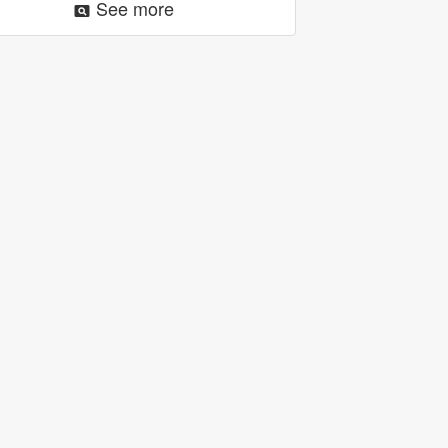
See more
pageview