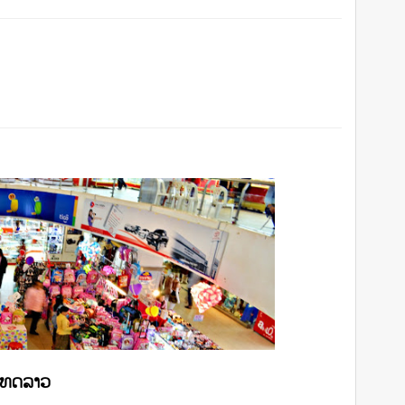
ເທດລາວ