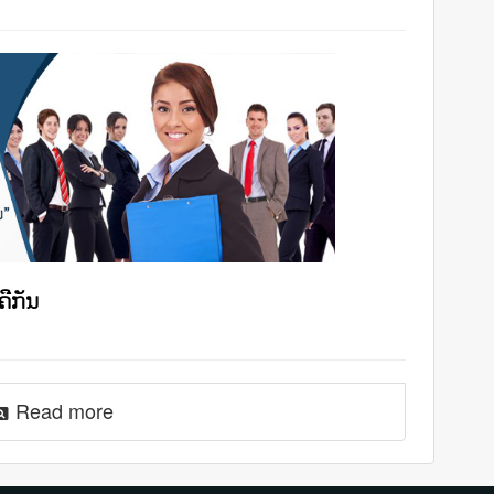
ຄືກັນ
Read more
view