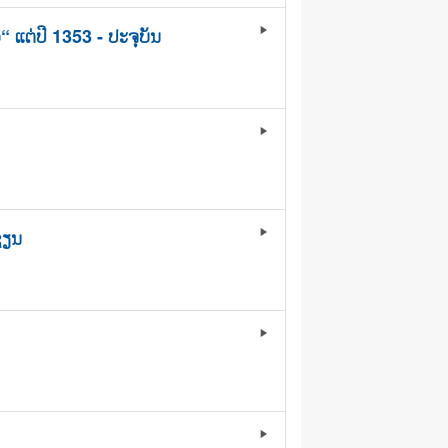
ແຕ່ປີ 1353 - ປະຈຸບັນ
play_arrow
play_arrow
ຊຽນ
play_arrow
play_arrow
play_arrow