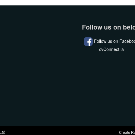
Follow us on bel
Follow us on Facebo
cvConnect.la
Ltd.
Create R