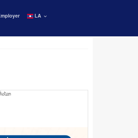
Employer
LA
keyboard_arrow_down
ທົ່ວໂລກ