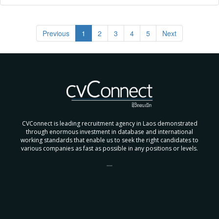
Previous
1
2
3
4
5
Next
CVConnect is leading recruitment agency in Laos demonstrated
through enormous investment in database and international
working standards that enable us to seek the right candidates to
various companies as fast as possible in any positions or levels.
....