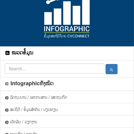
ໝວດຂໍ້ມູນ
assessment
search
Infographicທັງໝົດ
pie_chart
ລັດຖະບານ / ເອກກະສານ / ເສດຖະກິດ
pie_chart
ສະຖິຕິ / ຂໍ້ມູນສຳຄັນ / ປຽບທຽບ
pie_chart
ເຄັດລັບ / ວຽກງານ
pie_chart
ທຸລະກິດ / ການຄ້າ