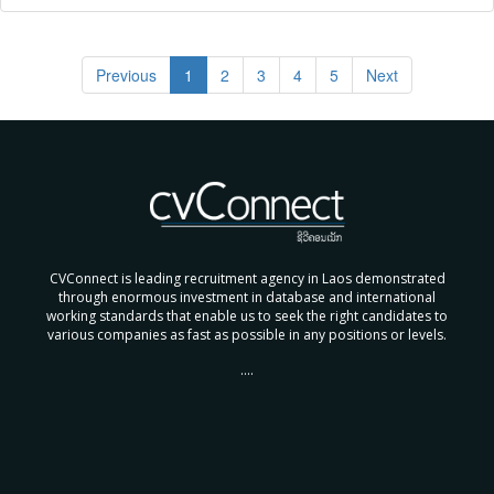
Previous
1
2
3
4
5
Next
CVConnect is leading recruitment agency in Laos demonstrated
through enormous investment in database and international
working standards that enable us to seek the right candidates to
various companies as fast as possible in any positions or levels.
....