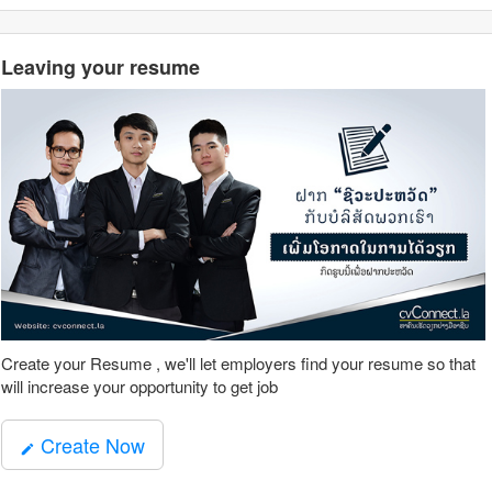
Leaving your resume
Create your Resume , we'll let employers find your resume so that
will increase your opportunity to get job
Create Now
mode_edit