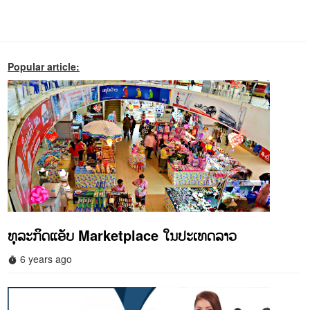
Popular article:
ທຸລະກິດແອັບ Marketplace ໃນປະເທດລາວ
6 years ago
timer