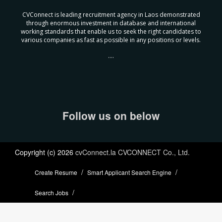
CVConnect is leading recruitment agency in Laos demonstrated
through enormous investment in database and international
working standards that enable us to seek the right candidates to
various companies as fast as possible in any positions or levels.
....
Follow us on below
Copyright (c) 2026
cvConnect.la CVCONNECT Co., Ltd.
Create Resume
Smart Applicant Search Engine
Search Jobs