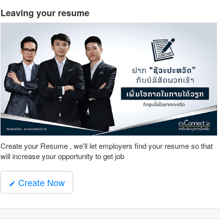
Leaving your resume
Create your Resume , we'll let employers find your resume so that
will increase your opportunity to get job
Create Now
mode_edit