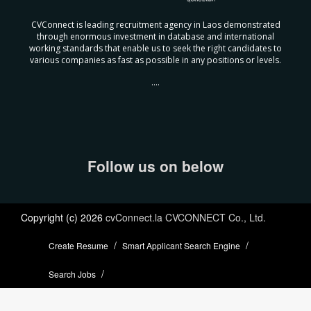
CVConnect is leading recruitment agency in Laos demonstrated
through enormous investment in database and international
working standards that enable us to seek the right candidates to
various companies as fast as possible in any positions or levels.
....
Follow us on below
Copyright (c) 2026
cvConnect.la CVCONNECT Co., Ltd.
Create Resume
Smart Applicant Search Engine
Search Jobs