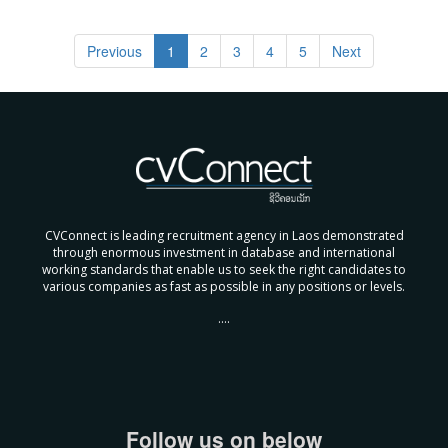
Previous
1
2
3
4
5
Next
CVConnect is leading recruitment agency in Laos demonstrated
through enormous investment in database and international
working standards that enable us to seek the right candidates to
various companies as fast as possible in any positions or levels.
....
Follow us on below