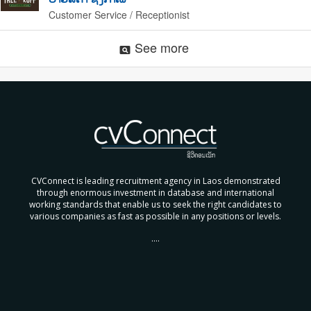
Customer Service / Receptionist
See more
pageview
CVConnect is leading recruitment agency in Laos demonstrated
through enormous investment in database and international
working standards that enable us to seek the right candidates to
various companies as fast as possible in any positions or levels.
....