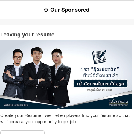
Our Sponsored
ac_unit
Leaving your resume
Create your Resume , we'll let employers find your resume so that
will increase your opportunity to get job