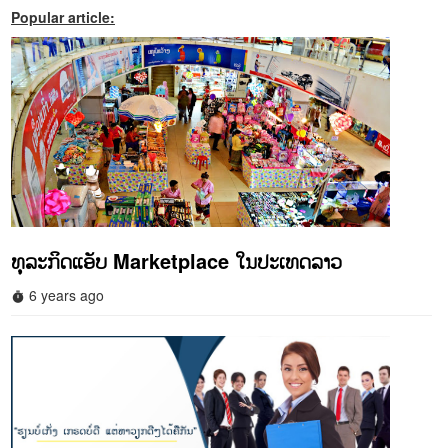
Popular article:
ທຸລະກິດແອັບ Marketplace ໃນປະເທດລາວ
6 years ago
timer