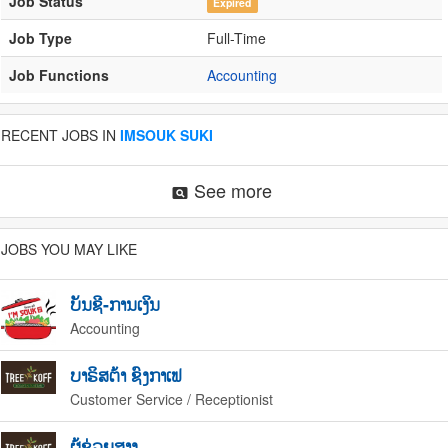
Job Status
Expired
Job Type
Full-Time
Job Functions
Accounting
RECENT JOBS IN
IMSOUK SUKI
See more
pageview
JOBS YOU MAY LIKE
ບັນຊີ-ການເງິນ
Accounting
ບາຣິສຕ້າ ຊົງກາເຟ
Customer Service / Receptionist
ຜູ້ຊ່ວຍສາງ