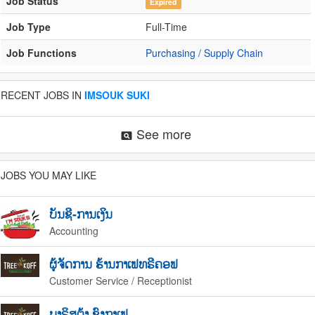
Job Status
Expired
Job Type
Full-Time
Job Functions
Purchasing / Supply Chain
RECENT JOBS IN
IMSOUK SUKI
See more
pageview
JOBS YOU MAY LIKE
ບັນຊີ-ການເງິນ
Accounting
ຜູ້ຈັດການ ຮ້ານກາເຟທຣີຄອຟ
Customer Service / Receptionist
ບາຣິສຕ້າ ຊົງກາເຟ