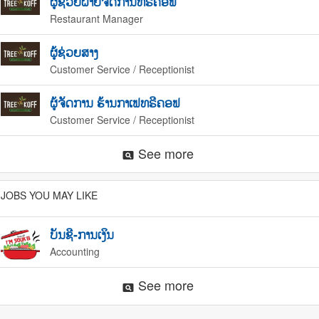
ຜູ້ຊ່ວຍຝ່າຍຈັດການທຣີຄອຟ
Restaurant Manager
ຜູ້ຊ່ວຍສາງ
Customer Service / Receptionist
ຜູ້ຈັດການ ຮ້ານກາເຟທຣີຄອຟ
Customer Service / Receptionist
See more
pageview
JOBS YOU MAY LIKE
ບັນຊີ-ການເງິນ
Accounting
See more
pageview