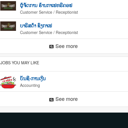
ຜູ້ຈັດການ ຮ້ານກາເຟທຣີຄອຟ
Customer Service / Receptionist
ບາຣິສຕ້າ ຊົງກາເຟ
Customer Service / Receptionist
See more
pageview
JOBS YOU MAY LIKE
ບັນຊີ-ການເງິນ
Accounting
See more
pageview