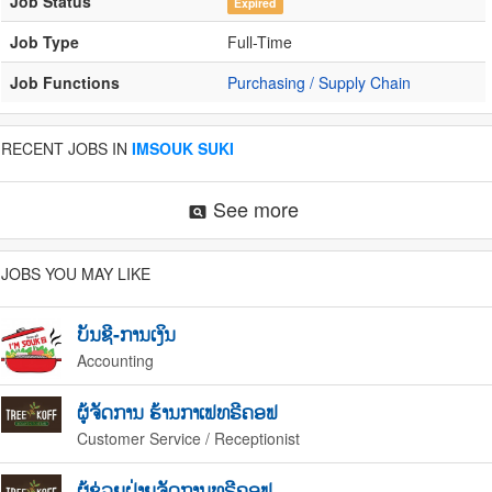
Job Status
Expired
Job Type
Full-Time
Job Functions
Purchasing / Supply Chain
RECENT JOBS IN
IMSOUK SUKI
See more
pageview
JOBS YOU MAY LIKE
ບັນຊີ-ການເງິນ
Accounting
ຜູ້ຈັດການ ຮ້ານກາເຟທຣີຄອຟ
Customer Service / Receptionist
ຜູ້ຊ່ວຍຝ່າຍຈັດການທຣີຄອຟ